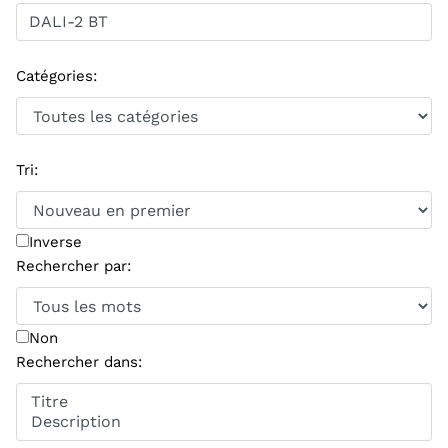
Catégories
:
Tri
:
Inverse
Rechercher par
:
Non
Rechercher dans
: