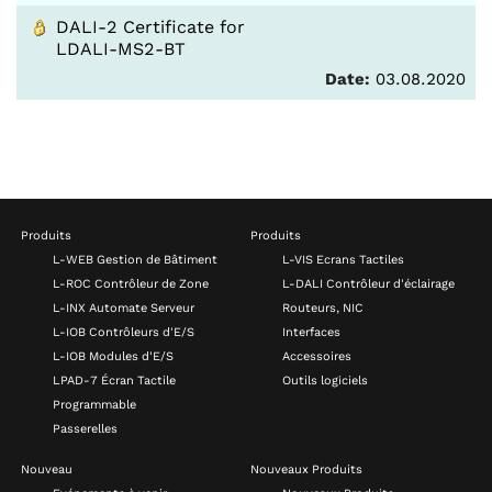
DALI-2 Certificate for
LDALI-MS2-BT
Date:
03.08.2020
Produits
Produits
L-WEB Gestion de Bâtiment
L-VIS Ecrans Tactiles
L-ROC Contrôleur de Zone
L-DALI Contrôleur d'éclairage
L-INX Automate Serveur
Routeurs, NIC
L-IOB Contrôleurs d'E/S
Interfaces
L-IOB Modules d'E/S
Accessoires
LPAD-7 Écran Tactile
Outils logiciels
Programmable
Passerelles
Nouveau
Nouveaux Produits