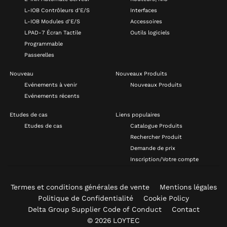
L-IOB Contrôleurs d'E/S
Interfaces
L-IOB Modules d'E/S
Accessoires
LPAD-7 Écran Tactile
Outils logiciels
Programmable
Passerelles
Nouveau
Nouveaux Produits
Evénements à venir
Nouveaux Produits
Evénements récents
Etudes de cas
Liens populaires
Etudes de cas
Catalogue Produits
Rechercher Produit
Demande de prix
Inscription/Votre compte
Termes et conditions générales de vente
Mentions légales
Politique de Confidentialité
Cookie Policy
Delta Group Supplier Code of Conduct
Contact
© 2026 LOYTEC