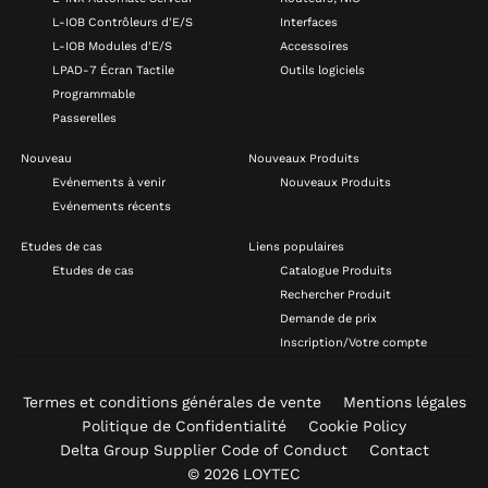
L-IOB Contrôleurs d'E/S
Interfaces
L-IOB Modules d'E/S
Accessoires
LPAD-7 Écran Tactile
Outils logiciels
Programmable
Passerelles
Nouveau
Nouveaux Produits
Evénements à venir
Nouveaux Produits
Evénements récents
Etudes de cas
Liens populaires
Etudes de cas
Catalogue Produits
Rechercher Produit
Demande de prix
Inscription/Votre compte
Termes et conditions générales de vente
Mentions légales
Politique de Confidentialité
Cookie Policy
Delta Group Supplier Code of Conduct
Contact
© 2026 LOYTEC