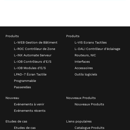
Produits
Produits
L-WEB Gestion de Bâtiment
L-VIS Ecrans Tactiles
L-ROC Contrôleur de Zone
L-DALI Contrôleur d'éclairage
L-INX Automate Serveur
Routeurs, NIC
L-IOB Contrôleurs d'E/S
Interfaces
L-IOB Modules d'E/S
Accessoires
LPAD-7 Écran Tactile
Outils logiciels
Programmable
Passerelles
Nouveau
Nouveaux Produits
Evénements à venir
Nouveaux Produits
Evénements récents
Etudes de cas
Liens populaires
Etudes de cas
Catalogue Produits