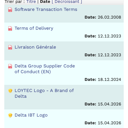
Trier par :
Titre
|
Date
[ Décroissant ]
Software Transaction Terms
Date:
26.02.2008
Terms of Delivery
Date:
12.12.2023
Livraison Générale
Date:
12.12.2023
Delta Group Supplier Code
of Conduct (EN)
Date:
18.12.2024
LOYTEC Logo - A Brand of
Delta
Date:
15.04.2026
Delta IBT Logo
Date:
15.04.2026