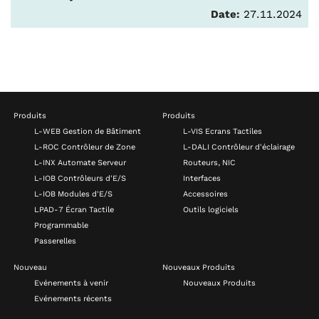
Date:
27.11.2024
Produits
Produits
L-WEB Gestion de Bâtiment
L-VIS Ecrans Tactiles
L-ROC Contrôleur de Zone
L-DALI Contrôleur d'éclairage
L-INX Automate Serveur
Routeurs, NIC
L-IOB Contrôleurs d'E/S
Interfaces
L-IOB Modules d'E/S
Accessoires
LPAD-7 Écran Tactile
Outils logiciels
Programmable
Passerelles
Nouveau
Nouveaux Produits
Evénements à venir
Nouveaux Produits
Evénements récents