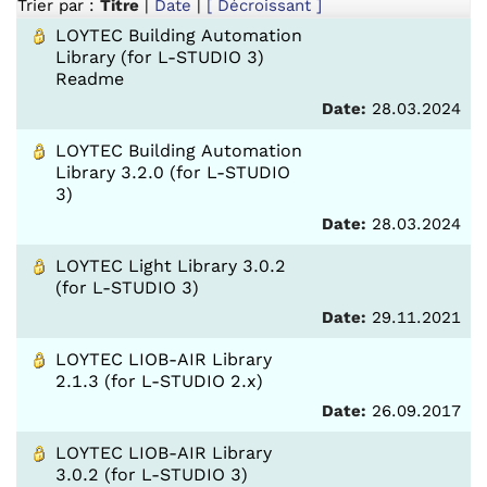
Trier par :
Titre
|
Date
|
[ Décroissant ]
LOYTEC Building Automation
Library (for L-STUDIO 3)
Readme
Date:
28.03.2024
LOYTEC Building Automation
Library 3.2.0 (for L-STUDIO
3)
Date:
28.03.2024
LOYTEC Light Library 3.0.2
(for L-STUDIO 3)
Date:
29.11.2021
LOYTEC LIOB-AIR Library
2.1.3 (for L-STUDIO 2.x)
Date:
26.09.2017
LOYTEC LIOB-AIR Library
3.0.2 (for L-STUDIO 3)