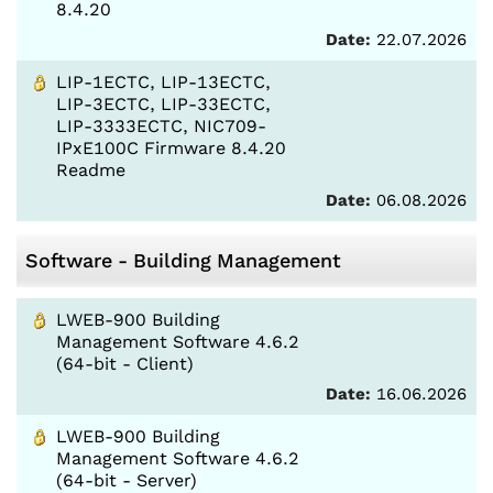
8.4.20
Date:
22.07.2026
LIP-1ECTC, LIP-13ECTC,
LIP-3ECTC, LIP-33ECTC,
LIP-3333ECTC, NIC709-
IPxE100C Firmware 8.4.20
Readme
Date:
06.08.2026
Software - Building Management
LWEB-900 Building
Management Software 4.6.2
(64-bit - Client)
Date:
16.06.2026
LWEB-900 Building
Management Software 4.6.2
(64-bit - Server)