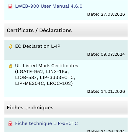
LWEB-900 User Manual 4.6.0
Date:
27.03.2026
Certificats / Déclarations
EC Declaration L-IP
Date:
09.07.2024
UL Listed Mark Certificates
(LGATE-952, LINX-15x,
LIOB-58x, LIP-3333ECTC,
LIP-ME204C, LROC-102)
Date:
14.01.2026
Fiches techniques
Fiche technique LIP-xECTC
Date:
21.06.2024