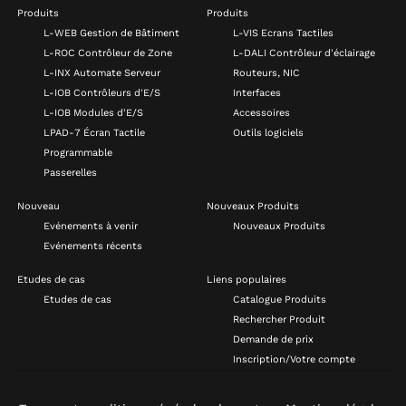
Produits
Produits
L-WEB Gestion de Bâtiment
L-VIS Ecrans Tactiles
L-ROC Contrôleur de Zone
L-DALI Contrôleur d'éclairage
L-INX Automate Serveur
Routeurs, NIC
L-IOB Contrôleurs d'E/S
Interfaces
L-IOB Modules d'E/S
Accessoires
LPAD-7 Écran Tactile
Outils logiciels
Programmable
Passerelles
Nouveau
Nouveaux Produits
Evénements à venir
Nouveaux Produits
Evénements récents
Etudes de cas
Liens populaires
Etudes de cas
Catalogue Produits
Rechercher Produit
Demande de prix
Inscription/Votre compte