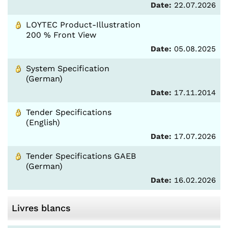
Date:
22.07.2026
LOYTEC Product-Illustration
200 % Front View
Date:
05.08.2025
System Specification
(German)
Date:
17.11.2014
Tender Specifications
(English)
Date:
17.07.2026
Tender Specifications GAEB
(German)
Date:
16.02.2026
Livres blancs