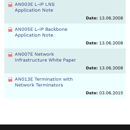
AN003E L-IP LNS
Application Note
Date:
13.06.2008
AN005E L-IP Backbone
Application Note
Date:
13.06.2008
AN007E Network
Infrastructure White Paper
Date:
13.06.2008
AN013E Termination with
Network Terminators
Date:
03.06.2015