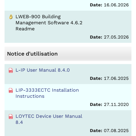
Date:
16.06.2026
LWEB-900 Building
Management Software 4.6.2
Readme
Date:
27.05.2026
Notice d'utilisation
L-IP User Manual 8.4.0
Date:
17.06.2025
LIP-3333ECTC Installation
Instructions
Date:
27.11.2020
LOYTEC Device User Manual
8.4
Date:
07.08.2025