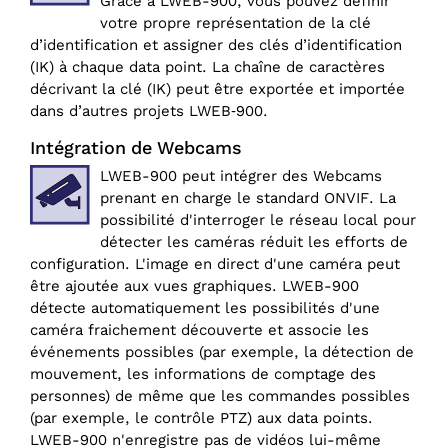
Grâce à LWEB-900, vous pouvez définir
votre propre représentation de la clé
d’identification et assigner des clés d’identification
(IK) à chaque data point. La chaîne de caractères
décrivant la clé (IK) peut être exportée et importée
dans d’autres projets LWEB‑900.
Intégration de Webcams
LWEB-900 peut intégrer des Webcams
prenant en charge le standard ONVIF. La
possibilité d'interroger le réseau local pour
détecter les caméras réduit les efforts de
configuration. L'image en direct d'une caméra peut
être ajoutée aux vues graphiques. LWEB-900
détecte automatiquement les possibilités d'une
caméra fraichement découverte et associe les
événements possibles (par exemple, la détection de
mouvement, les informations de comptage des
personnes) de même que les commandes possibles
(par exemple, le contrôle PTZ) aux data points.
LWEB-900 n'enregistre pas de vidéos lui-même