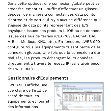
Dans cette optique, une connexion globale peut se
créer facilement et il suffit d’effectuer un glisser-
déposer de manière à connecter des data points
d’entrée et de sortie. Il n’y a aucune différence qu’il
s’agisse de data points représentant des E/S
physiques issues des produits L-IOB ou de données
issues des bus de terrain (CEA‑709, BACnet, DALI,
M‑Bus, Modbus, KNX, etc.). En fonction, LWEB‑900
configure tous les équipements faisant partie de la
connexion globale. Une fois que la connexion a été
réalisée, les produits échangent leurs données
directement à travers le réseau IP (sans avoir besoin
de LWEB‑900).
Gestionnaire d’Équipements
LWEB‑900 affiche une
vue claire de l’état de
santé de tous les
équipements et fournit
des informations