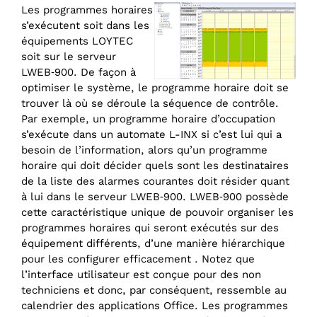
Les programmes horaires
s’exécutent soit dans les
équipements LOYTEC
soit sur le serveur
LWEB‑900. De façon à
optimiser le système, le programme horaire doit se
trouver là où se déroule la séquence de contrôle.
Par exemple, un programme horaire d’occupation
s’exécute dans un automate L-INX si c’est lui qui a
besoin de l’information, alors qu’un programme
horaire qui doit décider quels sont les destinataires
de la liste des alarmes courantes doit résider quant
à lui dans le serveur LWEB‑900. LWEB‑900 possède
cette caractéristique unique de pouvoir organiser les
programmes horaires qui seront exécutés sur des
équipement différents, d’une manière hiérarchique
pour les configurer efficacement . Notez que
l’interface utilisateur est conçue pour des non
techniciens et donc, par conséquent, ressemble au
calendrier des applications Office. Les programmes