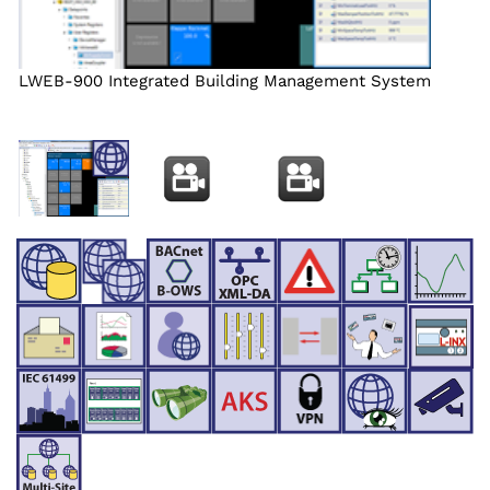
LWEB-900 Integrated Building Management System