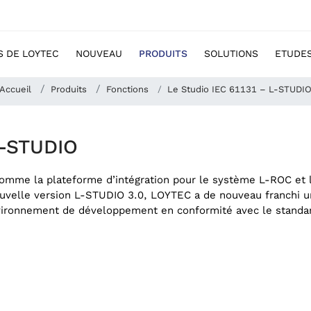
S DE LOYTEC
NOUVEAU
PRODUITS
SOLUTIONS
ETUDES
Accueil
Produits
Fonctions
Le Studio IEC 61131 – L-STUDI
L-STUDIO
comme la plateforme d’intégration pour le système L-ROC et l
nouvelle version L-STUDIO 3.0, LOYTEC a de nouveau franchi u
ironnement de développement en conformité avec le standard