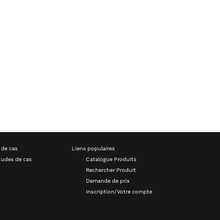
 de cas
Liens populaires
tudes de cas
Catalogue Produits
Rechercher Produit
Demande de prix
Inscription/Votre compte