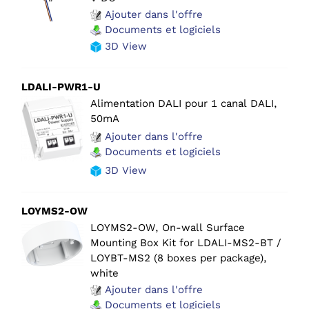
Ajouter dans l'offre
Documents et logiciels
3D View
LDALI-PWR1-U
Alimentation DALI pour 1 canal DALI,
50mA
Ajouter dans l'offre
Documents et logiciels
3D View
LOYMS2-OW
LOYMS2-OW, On-wall Surface
Mounting Box Kit for LDALI-MS2-BT /
LOYBT-MS2 (8 boxes per package),
white
Ajouter dans l'offre
Documents et logiciels