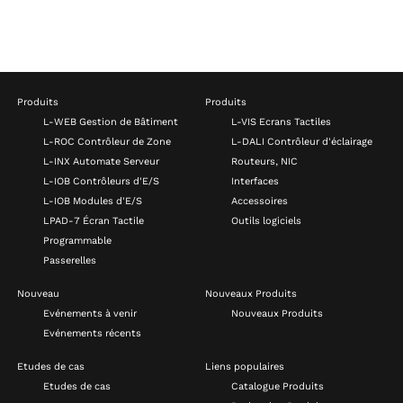
Produits
Produits
L-WEB Gestion de Bâtiment
L-VIS Ecrans Tactiles
L-ROC Contrôleur de Zone
L-DALI Contrôleur d'éclairage
L-INX Automate Serveur
Routeurs, NIC
L-IOB Contrôleurs d'E/S
Interfaces
L-IOB Modules d'E/S
Accessoires
LPAD-7 Écran Tactile
Outils logiciels
Programmable
Passerelles
Nouveau
Nouveaux Produits
Evénements à venir
Nouveaux Produits
Evénements récents
Etudes de cas
Liens populaires
Etudes de cas
Catalogue Produits