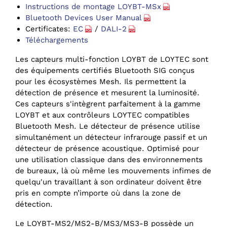
Instructions de montage LOYBT-MSx
Bluetooth Devices User Manual
Certificates:
EC
/
DALI-2
Téléchargements
Les capteurs multi-fonction LOYBT de LOYTEC sont
des équipements certifiés Bluetooth SIG conçus
pour les écosystèmes Mesh. Ils permettent la
détection de présence et mesurent la luminosité.
Ces capteurs s'intègrent parfaitement à la gamme
LOYBT et aux contrôleurs LOYTEC compatibles
Bluetooth Mesh. Le détecteur de présence utilise
simultanément un détecteur infrarouge passif et un
détecteur de présence acoustique. Optimisé pour
une utilisation classique dans des environnements
de bureaux, là où même les mouvements infimes de
quelqu'un travaillant à son ordinateur doivent être
pris en compte n’importe où dans la zone de
détection.
Le LOYBT-MS2/MS2-B/MS3/MS3-B possède un