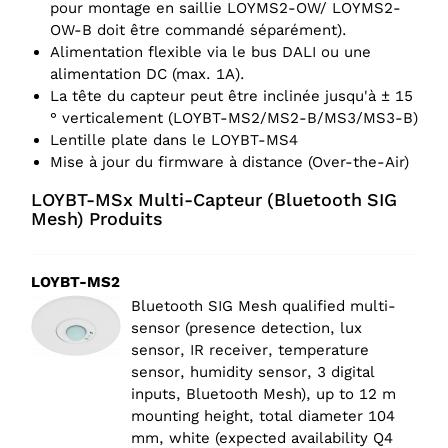
pour montage en saillie LOYMS2-OW/ LOYMS2-
OW-B doit être commandé séparément).
Alimentation flexible via le bus DALI ou une
alimentation DC (max. 1A).
La tête du capteur peut être inclinée jusqu'à ± 15
° verticalement (LOYBT-MS2/MS2-B/MS3/MS3-B)
Lentille plate dans le LOYBT-MS4
Mise à jour du firmware à distance (Over-the-Air)
LOYBT-MSx Multi-Capteur (Bluetooth SIG
Mesh) Produits
LOYBT-MS2
Bluetooth SIG Mesh qualified multi-
sensor (presence detection, lux
sensor, IR receiver, temperature
sensor, humidity sensor, 3 digital
inputs, Bluetooth Mesh), up to 12 m
mounting height, total diameter 104
mm, white (expected availability Q4