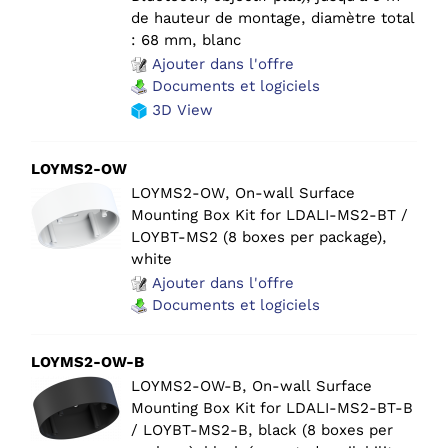
de hauteur de montage, diamètre total
: 68 mm, blanc
Ajouter dans l'offre
Documents et logiciels
3D View
LOYMS2-OW
LOYMS2-OW, On-wall Surface
Mounting Box Kit for LDALI-MS2-BT /
LOYBT-MS2 (8 boxes per package),
white
Ajouter dans l'offre
Documents et logiciels
LOYMS2-OW-B
LOYMS2-OW-B, On-wall Surface
Mounting Box Kit for LDALI-MS2-BT-B
/ LOYBT-MS2-B, black (8 boxes per