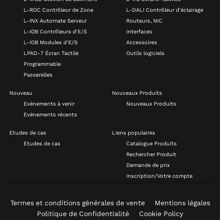
L-ROC Contrôleur de Zone
L-DALI Contrôleur d'éclairage
L-INX Automate Serveur
Routeurs, NIC
L-IOB Contrôleurs d'E/S
Interfaces
L-IOB Modules d'E/S
Accessoires
LPAD-7 Écran Tactile
Outils logiciels
Programmable
Passerelles
Nouveau
Nouveaux Produits
Evénements à venir
Nouveaux Produits
Evénements récents
Etudes de cas
Liens populaires
Etudes de cas
Catalogue Produits
Rechercher Produit
Demande de prix
Inscription/Votre compte
Termes et conditions générales de vente
Mentions légales
Politique de Confidentialité
Cookie Policy