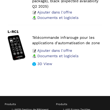
package), black (expected availability
Q2 2025)
Ajouter dans l'offre
Documents et logiciels
L-RC1
Télécommande infrarouge pour les
applications d'automatisation de zone
Ajouter dans l'offre
Documents et logiciels
3D View
Produits
Produits
L-WEB Gestion de Bâtiment
L-VIS Ecrans Tactiles