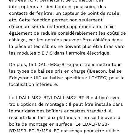
entrées TOR, permettant de connecter des
interrupteurs et des boutons poussoirs, des
contacts de fenêtre, un capteur de point de rosée,
etc. Cette fonction permet non seulement
d'économiser du matériel supplémentaire, mais
également de réduire considérablement les coûts de
câblage, car les entrées peuvent être câblées dans
la pièce et les câbles ne doivent plus être tirés vers
les modules d'E / S dans l'armoire électrique.
De plus, le LDALI-MSx-BT-x peut transmettre tous
les types de balises pris en charge (iBeacon, balise
Eddystone UID ou balise spécifique LOYTEC) pour la
localisation intérieure.
Le LDALI-MS2-BT/LDALI-MS2-BT-B est livré avec
trois options de montage : Il peut être installé dans
le mur dans des boîtiers encastrés standard, à
ressort dans les faux plafonds et en saillie avec la
boîte de montage en surface. Le LDALI-MS3-
BT/MS3-BT-B/MS4-BT est conçu pour être utilisé