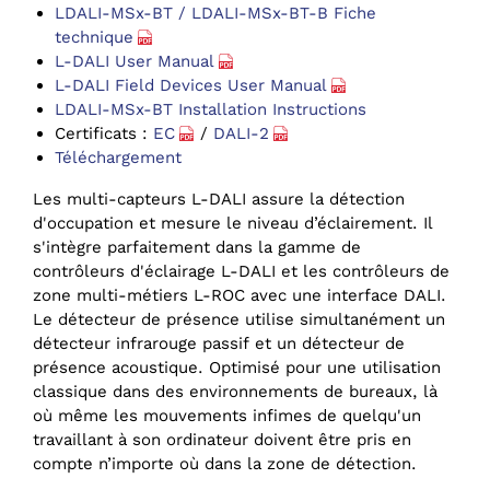
LDALI-MSx-BT / LDALI-MSx-BT-B Fiche
technique
L-DALI User Manual
L-DALI Field Devices User Manual
LDALI-MSx-BT Installation Instructions
Certificats :
EC
/
DALI-2
Téléchargement
Les multi-capteurs L-DALI assure la détection
d'occupation et mesure le niveau d’éclairement. Il
s'intègre parfaitement dans la gamme de
contrôleurs d'éclairage L-DALI et les contrôleurs de
zone multi-métiers L-ROC avec une interface DALI.
Le détecteur de présence utilise simultanément un
détecteur infrarouge passif et un détecteur de
présence acoustique. Optimisé pour une utilisation
classique dans des environnements de bureaux, là
où même les mouvements infimes de quelqu'un
travaillant à son ordinateur doivent être pris en
compte n’importe où dans la zone de détection.