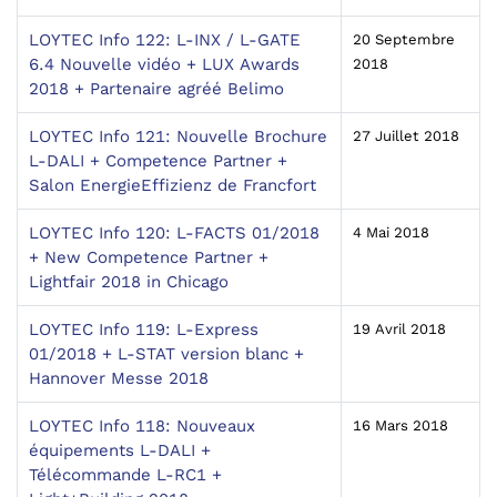
LOYTEC Info 122: L-INX / L-GATE
20 Septembre
6.4 Nouvelle vidéo + LUX Awards
2018
2018 + Partenaire agréé Belimo
LOYTEC Info 121: Nouvelle Brochure
27 Juillet 2018
L-DALI + Competence Partner +
Salon EnergieEffizienz de Francfort
LOYTEC Info 120: L-FACTS 01/2018
4 Mai 2018
+ New Competence Partner +
Lightfair 2018 in Chicago
LOYTEC Info 119: L-Express
19 Avril 2018
01/2018 + L-STAT version blanc +
Hannover Messe 2018
LOYTEC Info 118: Nouveaux
16 Mars 2018
équipements L-DALI +
Télécommande L-RC1 +