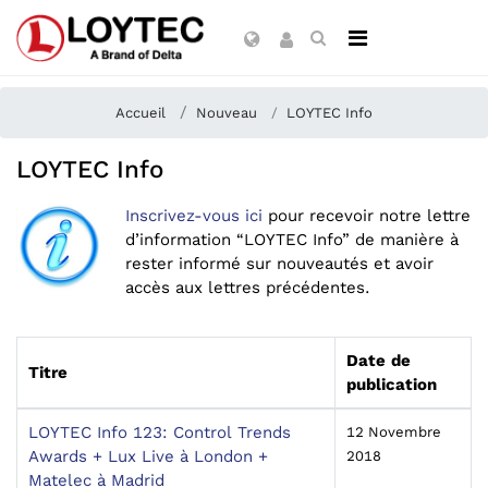
Accueil
Nouveau
LOYTEC Info
LOYTEC Info
Inscrivez-vous ici
pour recevoir notre lettre
d’information “LOYTEC Info” de manière à
rester informé sur nouveautés et avoir
accès aux lettres précédentes.
Date de
Titre
publication
LOYTEC Info 123: Control Trends
12 Novembre
Awards + Lux Live à London +
2018
Matelec à Madrid