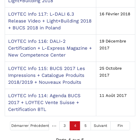
Light+Building 2018
LOYTEC Info 117: L-DALI 6.3
16 Février 2018
Release Video + Light+Building 2018
+ BUCS 2018 in Poland
LOYTEC Info 116: DALI-2
19 Décembre
Certification + L-Express Magazine +
2017
New Competence Center
LOYTEC Info 115: BUCS 2017 Les
25 Octobre
Impressions + Catalogue Produits
2017
2018/2019 + Nouveaux Produits
LOYTEC Info 114: Agenda BUCS
11 Août 2017
2017 + LOYTEC Vente Suisse +
Certification BTL
Démarrer
Précédent
3
4
5
Suivant
Fin