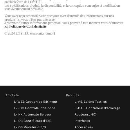
Produits
Produits
L-WEB Gestion de Bâtiment
L-VIS Ecrans Tactiles
L-ROC Contrôleur de Zone
L-DALI Contrôleur d'éclairage
L-INX Automate Serveur
Routeurs, NIC
L-IOB Contrôleurs d'E/S
Interfaces
L-IOB Modules d'E/S
Accessoires