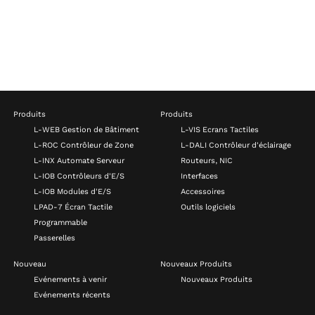
Produits
Produits
L-WEB Gestion de Bâtiment
L-VIS Ecrans Tactiles
L-ROC Contrôleur de Zone
L-DALI Contrôleur d'éclairage
L-INX Automate Serveur
Routeurs, NIC
L-IOB Contrôleurs d'E/S
Interfaces
L-IOB Modules d'E/S
Accessoires
LPAD-7 Écran Tactile
Outils logiciels
Programmable
Passerelles
Nouveau
Nouveaux Produits
Evénements à venir
Nouveaux Produits
Evénements récents