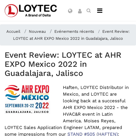
Accueil
Nouveau
Evénements récents
Event Review:
LOYTEC at AHR EXPO Mexico 2022 in Guadalajara, Jalisco
Event Review: LOYTEC at AHR
EXPO Mexico 2022 in
Guadalajara, Jalisco
Haften, LOYTEC Distributor in
Mexico, and LOYTEC are
looking back at a successful
AHR EXPO Mexico 2022 - the
HVAC&R event in Latin
America. Moises Reyes,
LOYTEC Sales Application Engineer LATAM, prepared
some impressions from our
STAND #505 (HAFTEN)
: