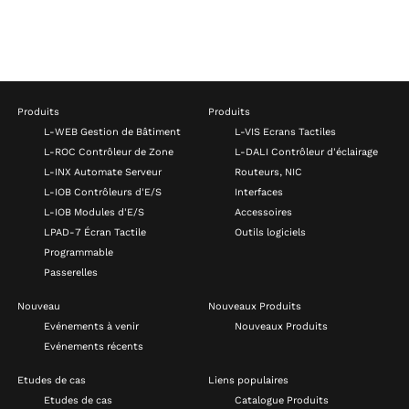
Produits
Produits
L-WEB Gestion de Bâtiment
L-VIS Ecrans Tactiles
L-ROC Contrôleur de Zone
L-DALI Contrôleur d'éclairage
L-INX Automate Serveur
Routeurs, NIC
L-IOB Contrôleurs d'E/S
Interfaces
L-IOB Modules d'E/S
Accessoires
LPAD-7 Écran Tactile
Outils logiciels
Programmable
Passerelles
Nouveau
Nouveaux Produits
Evénements à venir
Nouveaux Produits
Evénements récents
Etudes de cas
Liens populaires
Etudes de cas
Catalogue Produits