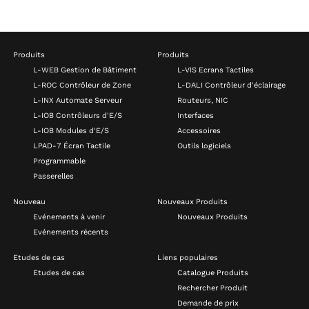
Produits
Produits
L-WEB Gestion de Bâtiment
L-VIS Ecrans Tactiles
L-ROC Contrôleur de Zone
L-DALI Contrôleur d'éclairage
L-INX Automate Serveur
Routeurs, NIC
L-IOB Contrôleurs d'E/S
Interfaces
L-IOB Modules d'E/S
Accessoires
LPAD-7 Écran Tactile
Outils logiciels
Programmable
Passerelles
Nouveau
Nouveaux Produits
Evénements à venir
Nouveaux Produits
Evénements récents
Etudes de cas
Liens populaires
Etudes de cas
Catalogue Produits
Rechercher Produit
Demande de prix