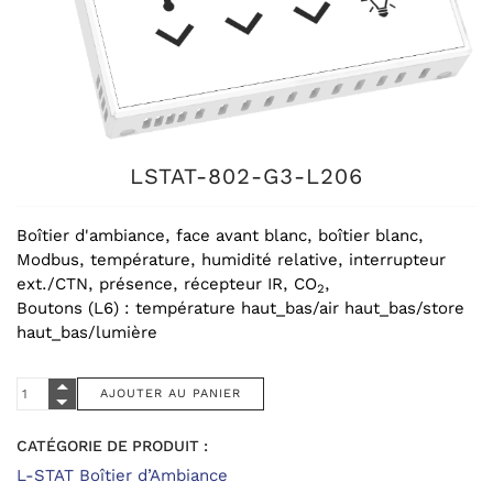
LSTAT-802-G3-L206
Boîtier d'ambiance, face avant blanc, boîtier blanc,
Modbus, température, humidité relative, interrupteur
ext./CTN, présence, récepteur IR, CO
,
2
Boutons (L6) : température haut_bas/air haut_bas/store
haut_bas/lumière
CATÉGORIE DE PRODUIT :
L-STAT Boîtier d’Ambiance