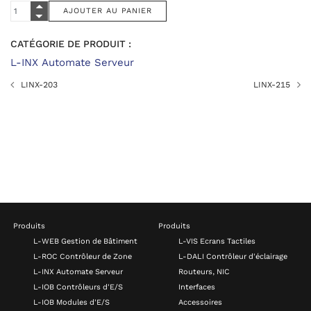
CATÉGORIE DE PRODUIT :
L-INX Automate Serveur
LINX-203
LINX-215
Produits
Produits
L-WEB Gestion de Bâtiment
L-VIS Ecrans Tactiles
L-ROC Contrôleur de Zone
L-DALI Contrôleur d'éclairage
L-INX Automate Serveur
Routeurs, NIC
L-IOB Contrôleurs d'E/S
Interfaces
L-IOB Modules d'E/S
Accessoires