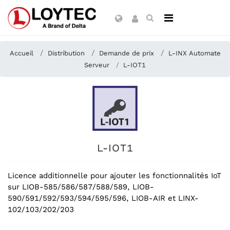
Accueil
Distribution
Demande de prix
L-INX Automate
Serveur
L-IOT1
L-IOT1
Licence additionnelle pour ajouter les fonctionnalités IoT
sur LIOB-585/586/587/588/589, LIOB-
590/591/592/593/594/595/596, LIOB-AIR et LINX-
102/103/202/203