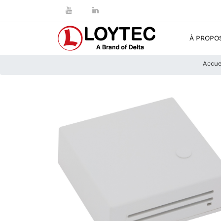
À PROPO
Accue