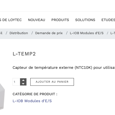
S DE LOYTEC
NOUVEAU
PRODUITS
SOLUTIONS
ETUDES
il
Distribution
Demande de prix
L-IOB Modules d'E/S
L-
L-TEMP2
Capteur de température externe (NTC10K) pour utilisa
CATÉGORIE DE PRODUIT :
L-IOB Modules d'E/S