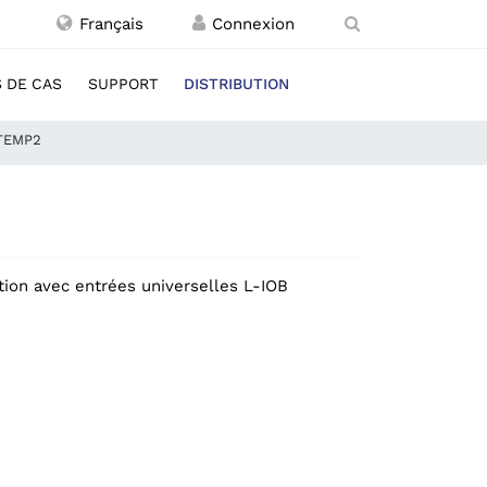
Français
 DE CAS
SUPPORT
DISTRIBUTION
TEMP2
tion avec entrées universelles L-IOB