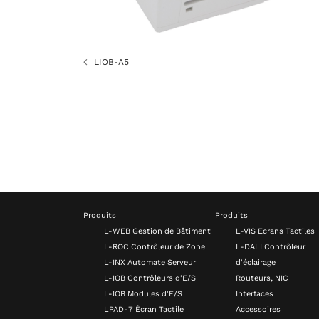
LIOB-A5
Produits
Produits
L-WEB Gestion de Bâtiment
L-VIS Ecrans Tactiles
L-ROC Contrôleur de Zone
L-DALI Contrôleur
L-INX Automate Serveur
d'éclairage
L-IOB Contrôleurs d'E/S
Routeurs, NIC
L-IOB Modules d'E/S
Interfaces
LPAD-7 Écran Tactile
Accessoires