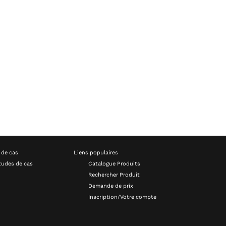
 de cas
Liens populaires
tudes de cas
Catalogue Produits
Rechercher Produit
Demande de prix
Inscription/Votre compte