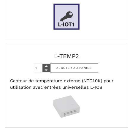
L-TEMP2
Capteur de température externe (NTC10K) pour
utilisation avec entrées universelles L-IOB