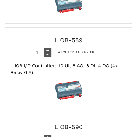
LIOB-589
L‑IOB I/O Controller: 10 UI, 6 AO, 6 DI, 4 DO (4x
Relay 6 A)
LIOB-590