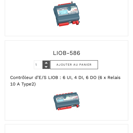
LIOB-586
Contrôleur d’E/S LIOB : 6 UI, 4 DI, 6 DO (6 x Relais
10 A Type2)