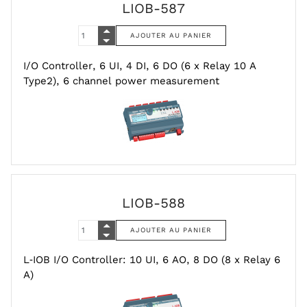
LIOB-587
I/O Controller, 6 UI, 4 DI, 6 DO (6 x Relay 10 A
Type2), 6 channel power measurement
LIOB-588
L‑IOB I/O Controller: 10 UI, 6 AO, 8 DO (8 x Relay 6
A)