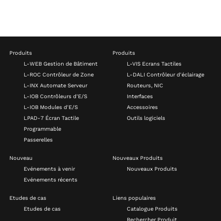
Produits
Produits
L-WEB Gestion de Bâtiment
L-VIS Ecrans Tactiles
L-ROC Contrôleur de Zone
L-DALI Contrôleur d'éclairage
L-INX Automate Serveur
Routeurs, NIC
L-IOB Contrôleurs d'E/S
Interfaces
L-IOB Modules d'E/S
Accessoires
LPAD-7 Écran Tactile
Outils logiciels
Programmable
Passerelles
Nouveau
Nouveaux Produits
Evénements à venir
Nouveaux Produits
Evénements récents
Etudes de cas
Liens populaires
Etudes de cas
Catalogue Produits
Rechercher Produit