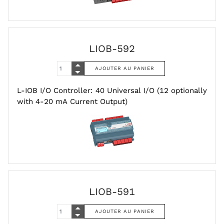
LIOB-592
L-IOB I/O Controller: 40 Universal I/O (12 optionally
with 4-20 mA Current Output)
LIOB-591