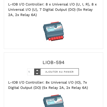
L-IOB I/O Controller: 8 x Universal I/O (U, I, R), 8 x
Universal I/O (U), 7 Digital Output (DO) (5x Relay
2A, 2x Relay 6A)
LIOB-594
L-IOB I/O Controller: 8x Universal I/O (IO), 7x
Digital Output (DO) (5x Relay 2A, 2x Relay 6A)