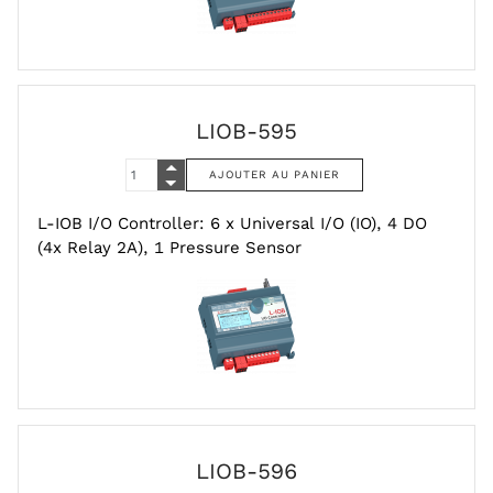
LIOB-595
L-IOB I/O Controller: 6 x Universal I/O (IO), 4 DO
(4x Relay 2A), 1 Pressure Sensor
LIOB-596