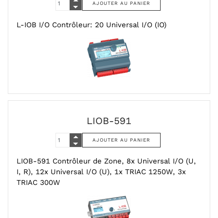
L-IOB I/O Contrôleur: 20 Universal I/O (IO)
LIOB-591
LIOB-591 Contrôleur de Zone, 8x Universal I/O (U,
I, R), 12x Universal I/O (U), 1x TRIAC 1250W, 3x
TRIAC 300W