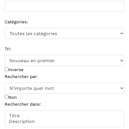
Catégories
:
Tri
:
Inverse
Rechercher par
:
Non
Rechercher dans
: