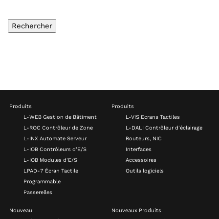
Produits
Produits
L-WEB Gestion de Bâtiment
L-VIS Ecrans Tactiles
L-ROC Contrôleur de Zone
L-DALI Contrôleur d'éclairage
L-INX Automate Serveur
Routeurs, NIC
L-IOB Contrôleurs d'E/S
Interfaces
L-IOB Modules d'E/S
Accessoires
LPAD-7 Écran Tactile
Outils logiciels
Programmable
Passerelles
Nouveau
Nouveaux Produits