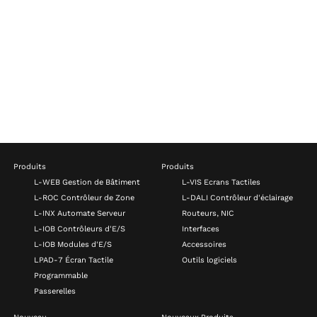
Produits
Produits
L-WEB Gestion de Bâtiment
L-VIS Ecrans Tactiles
L-ROC Contrôleur de Zone
L-DALI Contrôleur d'éclairage
L-INX Automate Serveur
Routeurs, NIC
L-IOB Contrôleurs d'E/S
Interfaces
L-IOB Modules d'E/S
Accessoires
LPAD-7 Écran Tactile
Outils logiciels
Programmable
Passerelles