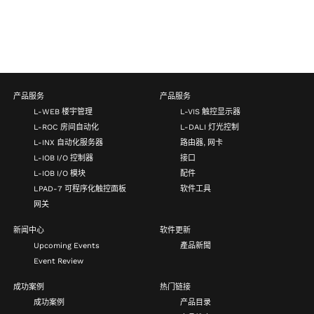
产品服务
产品服务
L-WEB 楼宇管理
L-VIS 触控显示器
L-ROC 房间自动化
L-DALI 灯光控制
L-INX 自动化服务器
路由器, 网卡
L-IOB I/O 控制器
接口
L-IOB I/O 模块
配件
LPAD-7 可程序化触控面板
软件工具
网关
新闻中心
软件更新
Upcoming Events
產品新聞
Event Review
成功案例
热门链接
成功案例
产品目录