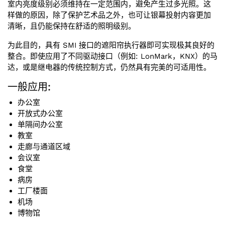
室内亮度级别必须维持在一定范围内，避免产生过多光照。这
样做的原因，除了保护艺术品之外，也可让银幕投射内容更加
清晰，且仍能保持在舒适的照明级别。
为此目的，具有 SMI 接口的遮阳帘执行器即可实现极其良好的
整合。即使应用了不同驱动接口（例如: LonMark，KNX）的马
达，或是继电器的传统控制方式，仍然具有完美的可适用性。
一般应用:
办公室
开放式办公室
单隔间办公室
教室
走廊与通道区域
会议室
食堂
病房
工厂楼面
机场
博物馆