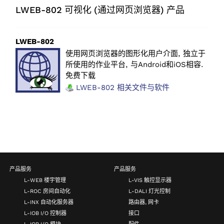
LWEB-802 可视化 (通过网页浏览器) 产品
LWEB-802
使用网页浏览器的图形化用户介面, 独立于
所使用的作业平台, 与Android和iOS相容.
免费下载
LWEB-802 相关文件与软件
产品服务
产品服务
L-WEB 楼宇管理
L-VIS 触控显示器
L-ROC 房间自动化
L-DALI 灯光控制
L-INX 自动化服务器
路由器, 网卡
L-IOB I/O 控制器
接口