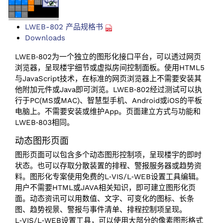
LWEB-802 产品规格书
Downloads
LWEB‑802为一个独立的图形化接口平台，可以透过网页
浏览器，呈现楼宇细节或虚拟房间控制面板。使用HTML5
与JavaScript技术，在标准的网页浏览器上不需要安装其
他附加元件或Java即可浏览。LWEB‑802经过测试可以执
行于PC(MS或MAC)、智慧型手机、Android或iOS的平板
电脑上。不需要安装或维护App。页面建立方式与功能和
LWEB‑803相同。
动态图形页面
图形页面可以包含多个动态图形控制项，呈现楼宇的即时
状态。也可以存取分散装置的排程、警报服务器或趋势资
料。图形化专案使用免费的L‑VIS/L‑WEB设置工具编辑。
用户不需要HTML或JAVA相关知识，即可建立图形化页
面。动态资讯可以用数值、文字、可变化的图标、长条
图、趋势视景、警报与事件清单、排程控制项呈现。
L‑VIS/L‑WEB设置工具，可以使用大部分的像素图形格式