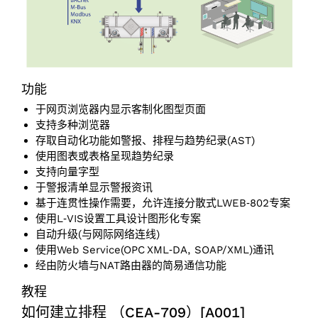
功能
于网页浏览器内显示客制化图型页面
支持多种浏览器
存取自动化功能如警报、排程与趋势纪录(AST)
使用图表或表格呈现趋势纪录
支持向量字型
于警报清单显示警报资讯
基于连贯性操作需要，允许连接分散式LWEB‑802专案
使用L‑VIS设置工具设计图形化专案
自动升级(与网际网络连线)
使用Web Service(OPC XML‑DA, SOAP/XML)通讯
经由防火墙与NAT路由器的简易通信功能
教程
如何建立排程 （CEA-709）[A001]