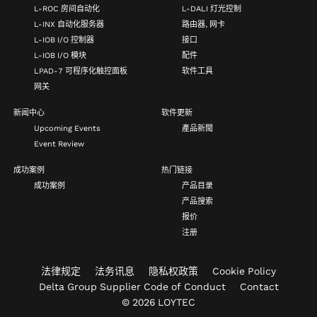
L-ROC 房间自动化
L-DALI 灯光控制
L-INX 自动化服务器
路由器, 网卡
L-IOB I/O 控制器
接口
L-IOB I/O 模块
配件
LPAD-7 可程序化触控面板
软件工具
网关
新闻中心
软件更新
Upcoming Events
產品新聞
Event Review
成功案例
热门链接
成功案例
产品目录
产品搜索
报价
注册
法律规定
法务讯息
隐私权政策
Cookie Policy
Delta Group Supplier Code of Conduct
Contact
© 2026 LOYTEC