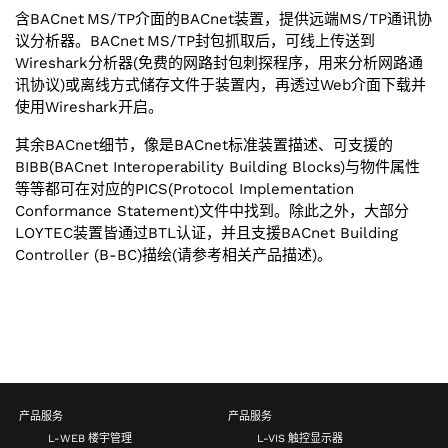
含BACnet MS/‌TP介面的BACnet装置，提供远端MS/‌TP通讯协
议分析器。BACnet MS/‌TP封包抓取后，可线上传送到
Wireshark分析器(免费的网路封包刺探程序，用来分析网路通
讯协议)或离线方式储存文件于装置内，再透过Web介面下载并
使用Wireshark开启。
其余BACnet细节，像是BACnet标准装置描述、可支援的
BIBB(BACnet Interoperability Building Blocks)与物件属性
等等都可在对应的PICS(Protocol Implementation
Conformance Statement)文件中找到。除此之外，大部分
LOYTEC装置皆通过BTL认证，并且支援BACnet Building
Controller (B-BC)描绘(请参考相关产品描述)。
产品服务
产品服务
L-WEB 楼宇管理
L-VIS 触控显示器