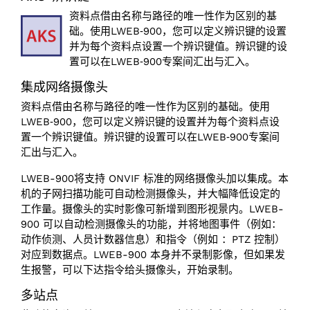
资料点借由名称与路径的唯一性作为区别的基
础。使用LWEB‑900，您可以定义辨识键的设置
并为每个资料点设置一个辨识键值。辨识键的设
置可以在LWEB‑900专案间汇出与汇入。
集成网络摄像头
资料点借由名称与路径的唯一性作为区别的基础。使用
LWEB‑900，您可以定义辨识键的设置并为每个资料点设
置一个辨识键值。辨识键的设置可以在LWEB‑900专案间
汇出与汇入。
LWEB-900将支持 ONVIF 标准的网络摄像头加以集成。本
机的子网扫描功能可自动检测摄像头，并大幅降低设定的
工作量。摄像头的实时影像可新增到图形视景内。LWEB-
900 可以自动检测摄像头的功能，并将地图事件（例如：
动作侦测、人员计数器信息）和指令（例如 ：PTZ 控制）
对应到数据点。LWEB-900 本身并不录制影像，但如果发
生报警，可以下达指令给头摄像头，开始录制。
多站点