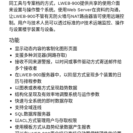
同工具与专案档的方式，LWEB‑900提供共享的使用介面
来设置与操作整个系统。使用Web Server在资料的沟通，
让LWEB‑900不管有无防火墙与NAT路由器皆可使用远端控
制。用户与技术人员可以透过标准的IP技术远端监控、操作
与设置楼宇装置与设备。
功能
显示动态内容的客制化图形页面
支援多种浏览器(网路存取)
接收不同来源警报，以时间或事件驱动方式寄送邮件给
多个接收者
在LWEB‑900服务器中，以阶层方式呈现多个装置的日
历与排程参数
以图表或表格方式呈现趋势数据
结构化呈现及有效率地调整系统与运作参数
快速与全系统的即时数据存取
支持全域连线
SQL数据库服务器
以ACL方式管理用户与存取权限
使用模板方式从趋势纪录数据产生报表