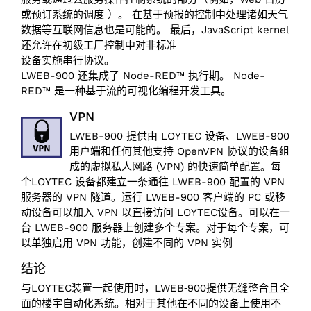
或预订系统的调度 ）。 在基于预报的控制中处理诸如天气
数据等互联网信息也是可能的。 最后，JavaScript kernel
还允许在初级工厂控制中对非标准
设备实施串行协议。
LWEB-900 还集成了 Node-RED™ 执行期。 Node-
RED™ 是一种基于流的可视化编程开发工具。
VPN
LWEB-900 提供由 LOYTEC 设备、LWEB-900
用户端和任何其他支持 OpenVPN 协议的设备组
成的虚拟私人网路 (VPN) 的快速简单配置。每
个LOYTEC 设备都建立一条通往 LWEB-900 配置的 VPN
服务器的 VPN 隧道。运行 LWEB-900 客户端的 PC 或移
动设备可以加入 VPN 以直接访问 LOYTEC设备。可以在一
台 LWEB-900 服务器上创建多个专案。对于每个专案，可
以单独启用 VPN 功能，创建不同的 VPN 实例
结论
与LOYTEC装置一起使用时，LWEB‑900提供无缝整合且全
面的楼宇自动化系统。相对于其他在不同的设备上使用不