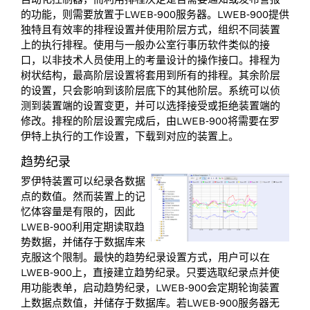
的功能，则需要放置于LWEB‑900服务器。LWEB‑900提供
独特且有效率的排程设置并使用阶层方式，组织不同装置
上的执行排程。使用与一般办公室行事历软件类似的接
口，以非技术人员使用上的考量设计的操作接口。排程为
树状结构，最高阶层设置将套用到所有的排程。其余阶层
的设置，只会影响到该阶层底下的其他阶层。系统可以侦
测到装置端的设置变更，并可以选择接受或拒绝装置端的
修改。排程的阶层设置完成后，由LWEB‑900将需要在罗
伊特上执行的工作设置，下载到对应的装置上。
趋势纪录
罗伊特装置可以纪录各数据
点的数值。然而装置上的记
忆体容量是有限的，因此
LWEB‑900利用定期读取趋
势数据，并储存于数据库来
克服这个限制。最快的趋势纪录设置方式，用户可以在
LWEB‑900上，直接建立趋势纪录。只要选取纪录点并使
用功能表单，启动趋势纪录，LWEB‑900会定期轮询装置
上数据点数值，并储存于数据库。若LWEB‑900服务器无