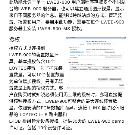
此功能允许于单一 LWEB-900 用户端程序存取多个不同站
台的LWEB-900 服务器。也可以建立通用图形视景，显示
来自不同服务器的信息。能够以跨越站点的方式，管理装
置、报警和用户。要启用此功能，需要在每个 LWEB-900
服务器上安装 LWEB-900-MS 授权。
授权
授权方式以连接到
LWEB‑900的装置数量计
算。基本授权包含10个
LOYTEC装置。为了扩充装
置数量，可以10个装置数量
为单位增加授权。另有无装
置数量上限的授权方式。客
户在购买时就知晓必须使用无上限的授权时，亦可直接提
供该种授权方式。LWEB‑900可整合的最大连线装置数
量，依照安装的PC与数据库而异。连接 L‑INX 自动化伺服
器的 LOYTEC L-IP 路由器和
L‑IOB 模组皆无设备授权。提供30天的 LWEB‑900 demo
许可证，包括 10个设备许可证。