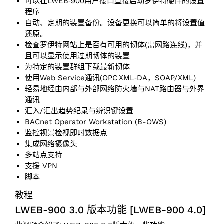
可以在LWEB‑900用户接口直接启动罗伊特硬件的设置
程序
自动、定期的装置备份。设备更换可以简单的将设置值
还原。
检查罗伊特网站上是否有可用的韧体(需网路连线)，并
且可以显示使用过期韧体的装置
为特定的装置群组下载最新韧体
使用Web Service通讯(OPC XML‑DA，SOAP/XML)
轻易地经由内部与外部网络防火墙与NAT路由器与外界
通讯
汇入/汇出趋势纪录与辨识键设置
BACnet Operator Workstation (B-OWS)
监控视景检视即时数据点
集成网络摄像头
多站点支持
支援 VPN
脚本
教程
LWEB-900 3.0 版本功能 [LWEB-900 4.0]