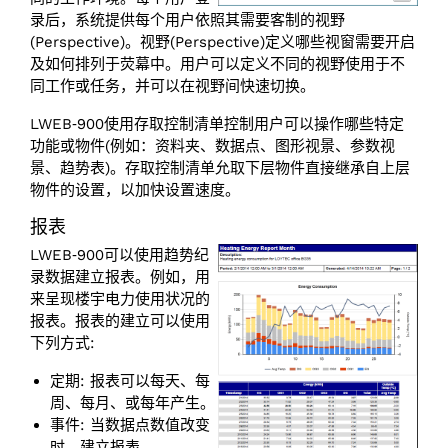
录后，系统提供每个用户依照其需要客制的视野
(Perspective)。视野(Perspective)定义哪些视窗需要开启
及如何排列于荧幕中。用户可以定义不同的视野使用于不
同工作或任务，并可以在视野间快速切换。
LWEB‑900使用存取控制清单控制用户可以操作哪些特定
功能或物件(例如：资料夹、数据点、图形视景、参数视
景、趋势表)。存取控制清单允取下层物件直接继承自上层
物件的设置，以加快设置速度。
报表
LWEB‑900可以使用趋势纪
录数据建立报表。例如，用
来呈现楼宇电力使用状况的
报表。报表的建立可以使用
下列方式:
定期: 报表可以每天、每
周、每月、或每年产生。
事件: 当数据点数值改变
时，建立报表。