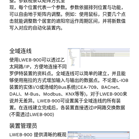
整。参数视景以矩阵方式呈
现，每个位置代表一个参数。参数依据排列位置与功能，
可以自由地于矩阵内调整。例如：使用鼠标，只要几个点
击就能调整数个居室的遮阳帘运作周期区间，并将新数值
写入对应的自动化装置内。
全域连线
使用LWEB‑900可以透过乙
太网路/‌IP，方便地连接不同
罗伊特装置的资料点。全域连线可以简单的建立，并且能
够使用拖拉的方式增加输入与输出的数据点。不论是L‑IOB
装置的实体I/‌O或场域的Bus系统(CEA‑709、BACnet、
DALI、M‑Bus、Modbus、KNX等等)，对于LWEB‑900来
说并无差异。LWEB‑900可设置属于全域连线的所有装
置。在连线建立完成后，各装置直接透过IP网路交换数据
(不需透过LWEB‑900)
装置管理员
LWEB‑900 提供清晰的概观