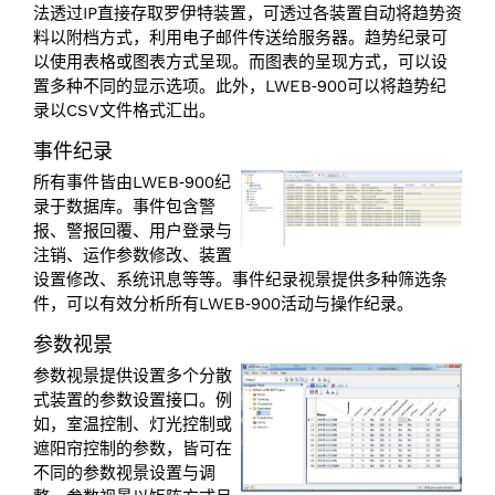
法透过IP直接存取罗伊特装置，可透过各装置自动将趋势资
料以附档方式，利用电子邮件传送给服务器。趋势纪录可
以使用表格或图表方式呈现。而图表的呈现方式，可以设
置多种不同的显示选项。此外，LWEB‑900可以将趋势纪
录以CSV文件格式汇出。
事件纪录
所有事件皆由LWEB‑900纪
录于数据库。事件包含警
报、警报回覆、用户登录与
注销、运作参数修改、装置
设置修改、系统讯息等等。事件纪录视景提供多种筛选条
件，可以有效分析所有LWEB‑900活动与操作纪录。
参数视景
参数视景提供设置多个分散
式装置的参数设置接口。例
如，室温控制、灯光控制或
遮阳帘控制的参数，皆可在
不同的参数视景设置与调