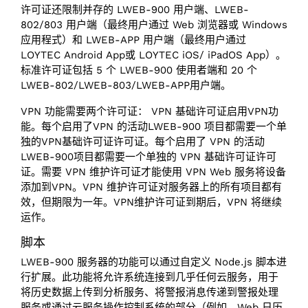
许可证还限制并存的 LWEB-900 用户端、LWEB-
802/803 用户端（最终用户通过 Web 浏览器或 Windows
应用程式）和 LWEB-APP 用户端（最终用户通过
LOYTEC Android App或 LOYTEC iOS/ iPadOS App）。
标准许可证包括 5 个 LWEB-900 使用者端和 20 个
LWEB-802/LWEB-803/LWEB-APP用户端。
VPN 功能需要两个许可证： VPN 基础许可证启用VPN功
能。每个启用了VPN 的活动LWEB-900 项目都需要一个单
独的VPN基础许可证许可证。每个启用了 VPN 的活动
LWEB-900项目都需要一个单独的 VPN 基础许可证许可
证。需要 VPN 维护许可证才能使用 VPN Web 服务将设备
添加到VPN。VPN 维护许可证对服务器上的所有项目都有
效，但期限为一年。VPN维护许可证到期后，VPN 将继续
运作。
脚本
LWEB-900 服务器的功能可以通过自定义 Node.js 脚本进
行扩展。此功能将允许系统连接到几乎任何云服务，用于
将历史数据上传到分析服务、将警报消息传递到警报处理
服务或通过云服务操作控制系统的部分（例如，Web 日历