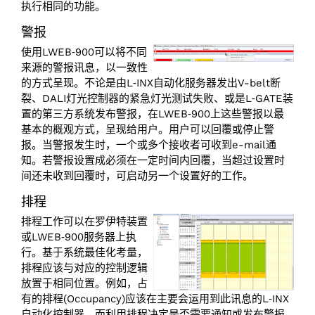
执行相同的功能。
警报
使用LWEB‑900可以将不同
来源的警报讯息，以一致性
的方式呈现。不论是由L‑INX自动化服务器发出V-belt断
裂、DALI灯光控制器的紧急灯光测试失败、或是L‑GATE装
置的第三方系统发布警报，在LWEB‑900上这些警报以最
基本的概观方式，呈现给用户。用户可以回覆或停止警
报。当警报发生时，一个或多个接收者可收到e-mail通
知。若警报设置成必须在一定时间内回覆，当超过设置时
间还未收到回覆时，可启动另一个设置好的工作。
排程
排程工作可以在罗伊特装置
或LWEB‑900服务器上执
行。基于系统最佳化考量，
排程应该与对应的控制逻辑
放置于相同位置。例如，占
有的排程(Occupancy)应该在主要会运用到此讯息的L‑INX
自动化控制器，而利用排程决定是否需要通知或发布警报