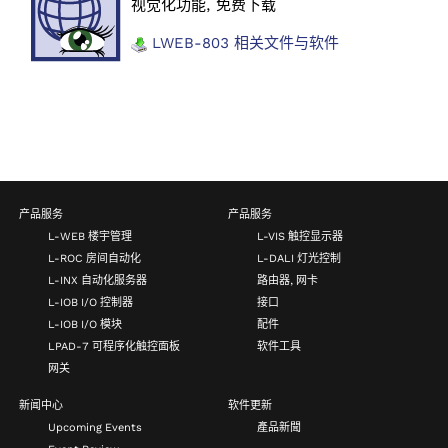
视觉化功能, 免费下载
LWEB-803 相关文件与软件
产品服务
产品服务
L-WEB 楼宇管理
L-VIS 触控显示器
L-ROC 房间自动化
L-DALI 灯光控制
L-INX 自动化服务器
路由器, 网卡
L-IOB I/O 控制器
接口
L-IOB I/O 模块
配件
LPAD-7 可程序化触控面板
软件工具
网关
新闻中心
软件更新
Upcoming Events
產品新聞