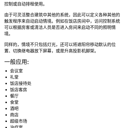
控制或自动排程使用。
由于可灵活整合建筑中其他的系统，因此可以定义各种其他的
触发程序来自动启动情境。例如在饭店房间中，访问控制系统
可以根据房客或清洁人员是否进入房间来启动不同的照明情
境。
同样的，情境不只包括灯光，还可以将遮阳帘移动默认的位
置、切换继电器放下屏幕，或是升高投影机脚架。
一般应用:
会议室
礼堂
饭店接待处
饭店客房
餐厅
食堂
酒吧
商店
超级市场
治疗室