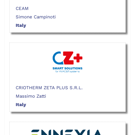
CEAM
Simone Campinoti
Italy
CRIOTHERM ZETA PLUS S.R.L.
Massimo Zatti
Italy