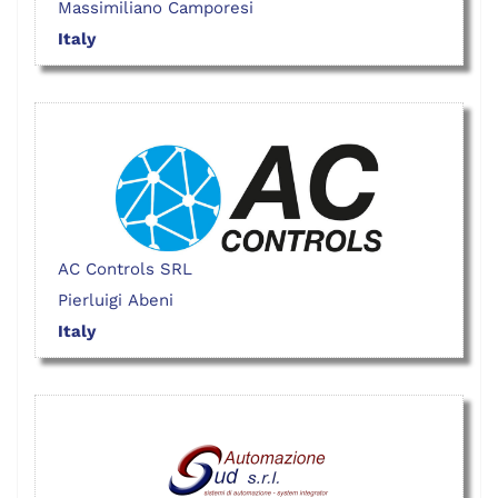
Massimiliano Camporesi
Italy
AC Controls SRL
Pierluigi Abeni
Italy