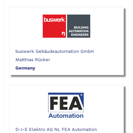
buswerk Gebäudeautomation GmbH
Matthias Rücker
Germany
D-I-E Elektro AG NL FEA Automation