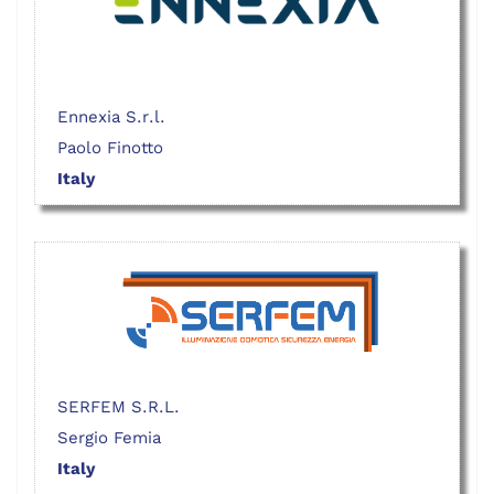
Ennexia S.r.l.
Paolo Finotto
Italy
SERFEM S.R.L.
Sergio Femia
Italy