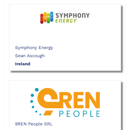
Symphony Energy
Sean Ascough
Ireland
9REN People SRL