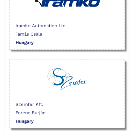
Iramko Automation Ltd.
Tamás Csala
Hungary
Szemfer Kft.
Ferenc Burján
Hungary