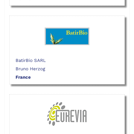
BatirBio SARL
Bruno Herzog
France