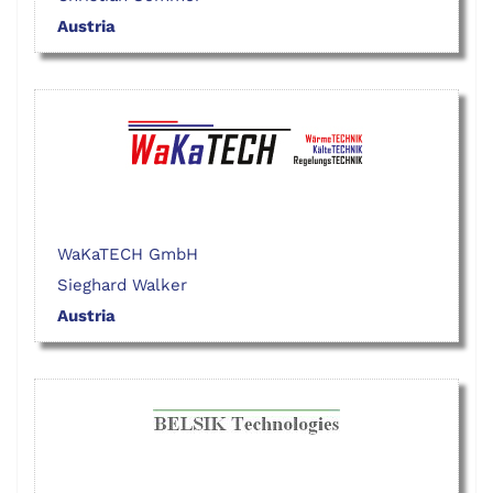
Austria
WaKaTECH GmbH
Sieghard Walker
Austria