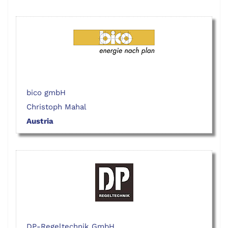
bico gmbH
Christoph Mahal
Austria
DP-Regeltechnik GmbH