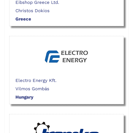
Eibshop Greece Ltd.
Christos Dokios
Greece
Electro Energy Kft.
Vilmos Gombás
Hungary