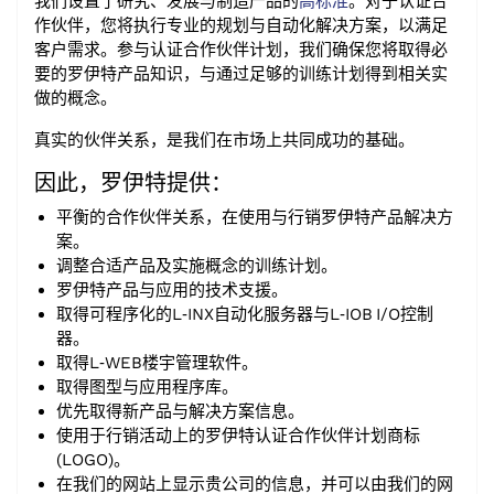
我们设置了研究、发展与制造产品的
高标准
。对于认证合
作伙伴，您将执行专业的规划与自动化解决方案，以满足
客户需求。参与认证合作伙伴计划，我们确保您将取得必
要的罗伊特产品知识，与通过足够的训练计划得到相关实
做的概念。
真实的伙伴关系，是我们在市场上共同成功的基础。
因此，罗伊特提供：
平衡的合作伙伴关系，在使用与行销罗伊特产品解决方
案。
调整合适产品及实施概念的训练计划。
罗伊特产品与应用的技术支援。
取得可程序化的L‑INX自动化服务器与L‑IOB I/‌O控制
器。
取得L‑WEB楼宇管理软件。
取得图型与应用程序库。
优先取得新产品与解决方案信息。
使用于行销活动上的罗伊特认证合作伙伴计划商标
(LOGO)。
在我们的网站上显示贵公司的信息，并可以由我们的网