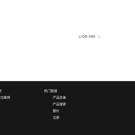
LIOB-595
例
热门链接
成功案例
产品目录
产品搜索
报价
注册