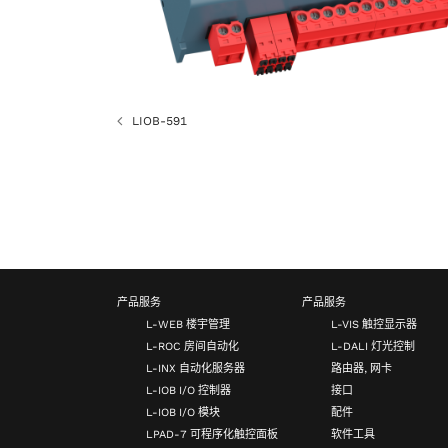
LIOB-591
产品服务
产品服务
L-WEB 楼宇管理
L-VIS 触控显示器
L-ROC 房间自动化
L-DALI 灯光控制
L-INX 自动化服务器
路由器, 网卡
L-IOB I/O 控制器
接口
L-IOB I/O 模块
配件
LPAD-7 可程序化触控面板
软件工具