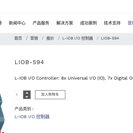
特
新闻中心
产品服务
解决方案
成功案例
技术支持
营
首页
营销
报价
L-IOB I/O 控制器
LIOB-594
LIOB-594
L-IOB I/O Controller: 8x Universal I/O (IO), 7x Digital 
产品类别 :
L-IOB I/O 控制器