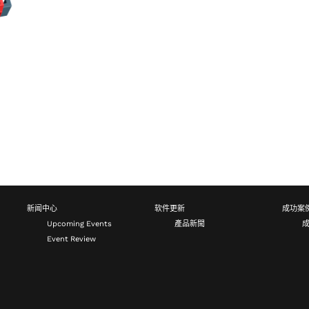
新闻中心
软件更新
成功案
Upcoming Events
產品新聞
Event Review