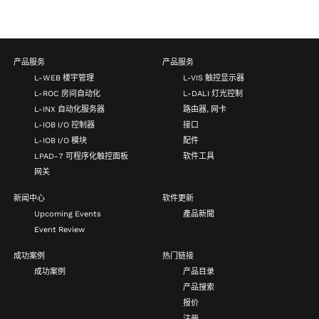
产品服务
产品服务
L-WEB 楼宇管理
L-VIS 触控显示器
L-ROC 房间自动化
L-DALI 灯光控制
L-INX 自动化服务器
路由器, 网卡
L-IOB I/O 控制器
接口
L-IOB I/O 模块
配件
LPAD-7 可程序化触控面板
软件工具
网关
新闻中心
软件更新
Upcoming Events
產品新聞
Event Review
成功案例
热门链接
成功案例
产品目录
产品搜索
报价
注册