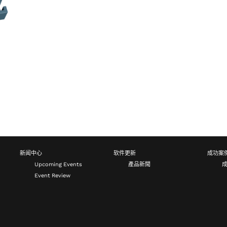
新闻中心
软件更新
成功案
Upcoming Events
產品新聞
Event Review