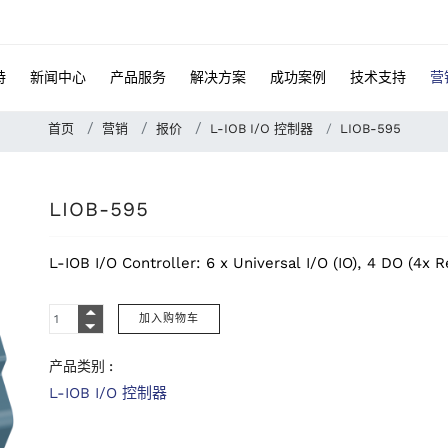
特
新闻中心
产品服务
解决方案
成功案例
技术支持
营
首页
营销
报价
L-IOB I/O 控制器
LIOB-595
LIOB-595
L-IOB I/O Controller: 6 x Universal I/O (IO), 4 DO (4x 
产品类别 :
L-IOB I/O 控制器