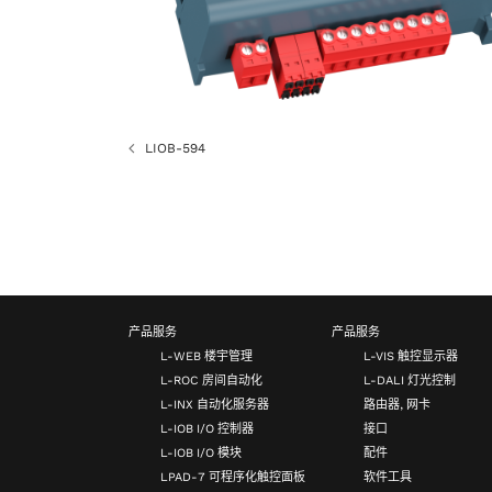
LIOB-594
产品服务
产品服务
L-WEB 楼宇管理
L-VIS 触控显示器
L-ROC 房间自动化
L-DALI 灯光控制
L-INX 自动化服务器
路由器, 网卡
L-IOB I/O 控制器
接口
L-IOB I/O 模块
配件
LPAD-7 可程序化触控面板
软件工具