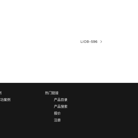
LIOB-596
例
热门链接
成功案例
产品目录
产品搜索
报价
注册