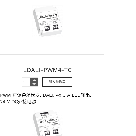
LDALI-PWM4-TC
PWM‌ 可调色温模块,‌ DALI,‌ 4‌x‌ 3 A‌ LED‌输出,‌
24‌ V DC‌外接电源