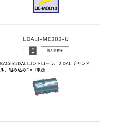
LDALI-ME202-U
BACnet/DALIコントローラ、2 DALIチャンネ
ル、組み込みDALI電源