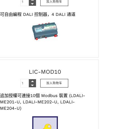
可自由編程 DALI 控制器，4 DALI 通道
LIC-MOD10
追加授權可連接10個 Modbus 裝置 (LDALI-
ME201-U, LDALI-ME202-U, LDALI-
ME204-U)