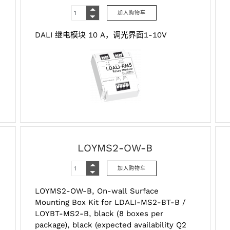
DALI 继电模块 10 A，调光界面1-10V
LOYMS2-OW-B
LOYMS2-OW-B, On-wall Surface
Mounting Box Kit for LDALI-MS2-BT-B /
LOYBT-MS2-B, black (8 boxes per
package), black (expected availability Q2