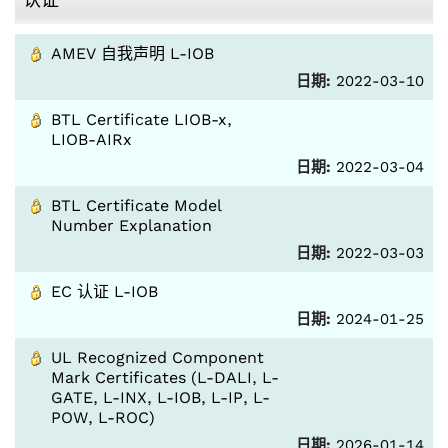
AMEV 自我声明 L-IOB
日期:
2022-03-10
BTL Certificate LIOB-x,
LIOB-AIRx
日期:
2022-03-04
BTL Certificate Model
Number Explanation
日期:
2022-03-03
EC 认证 L-IOB
日期:
2024-01-25
UL Recognized Component
Mark Certificates (L-DALI, L-
GATE, L-INX, L-IOB, L-IP, L-
POW, L-ROC)
日期:
2026-01-14