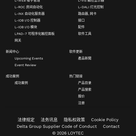
L-WEB 楼宇管理
L-VIS 触控显示器
L-ROC 房间自动化
L-DALI 灯光控制
L-INX 自动化服务器
路由器, 网卡
L-IOB I/O 控制器
接口
L-IOB I/O 模块
配件
LPAD-7 可程序化触控面板
软件工具
网关
新闻中心
软件更新
Upcoming Events
產品新聞
Event Review
成功案例
热门链接
成功案例
产品目录
产品搜索
报价
注册
法律规定
法务讯息
隐私权政策
Cookie Policy
Delta Group Supplier Code of Conduct
Contact
© 2026 LOYTEC