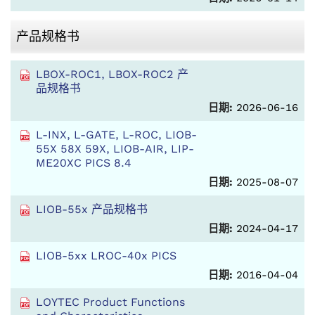
产品规格书
LBOX-ROC1, LBOX-ROC2 产
品规格书
日期:
2026-06-16
L-INX, L-GATE, L-ROC, LIOB-
55X 58X 59X, LIOB-AIR, LIP-
ME20XC PICS 8.4
日期:
2025-08-07
LIOB-55x 产品规格书
日期:
2024-04-17
LIOB-5xx LROC-40x PICS
日期:
2016-04-04
LOYTEC Product Functions