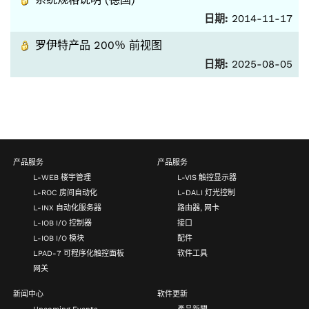
日期:
2014-11-17
罗伊特产品 200％ 前视图
日期:
2025-08-05
产品服务
产品服务
L-WEB 楼宇管理
L-VIS 触控显示器
L-ROC 房间自动化
L-DALI 灯光控制
L-INX 自动化服务器
路由器, 网卡
L-IOB I/O 控制器
接口
L-IOB I/O 模块
配件
LPAD-7 可程序化触控面板
软件工具
网关
新闻中心
软件更新