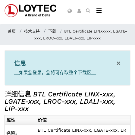
首页
技术支持
下载
BTL Certificate LINX-xxx, LGATE-
xxx, LROC-xxx, LDALI-xxx, LIP-xxx
×
信息
__如果您登录，您将可存取整个下载区__
详细信息
BTL Certificate LINX-xxx,
LGATE-xxx, LROC-xxx, LDALI-xxx,
LIP-xxx
属性
价值
BTL Certificate LINX-xxx, LGATE-xxx, LR
名称: