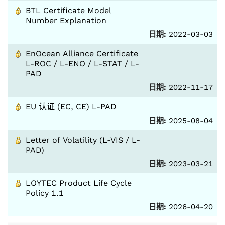
BTL Certificate Model
Number Explanation
日期:
2022-03-03
EnOcean Alliance Certificate
L-ROC / L-ENO / L-STAT / L-
PAD
日期:
2022-11-17
EU 认证 (EC, CE) L-PAD
日期:
2025-08-04
Letter of Volatility (L-VIS / L-
PAD)
日期:
2023-03-21
LOYTEC Product Life Cycle
Policy 1.1
日期:
2026-04-20