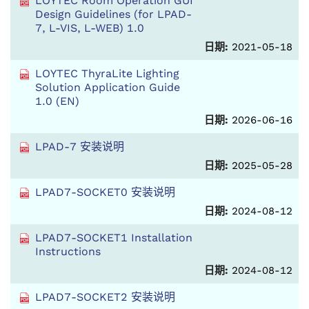
LOYTEC Room Operation GUI
Design Guidelines (for LPAD-
7, L-VIS, L-WEB) 1.0
日期:
2021-05-18
LOYTEC ThyraLite Lighting
Solution Application Guide
1.0 (EN)
日期:
2026-06-16
LPAD-7 安装说明
日期:
2025-05-28
LPAD7-SOCKET0 安装说明
日期:
2024-08-12
LPAD7-SOCKET1 Installation
Instructions
日期:
2024-08-12
LPAD7-SOCKET2 安装说明