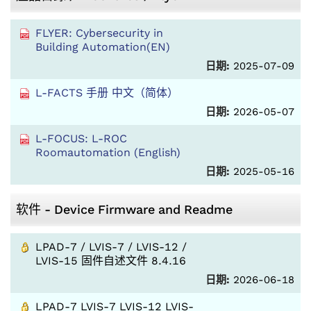
FLYER: Cybersecurity in
Building Automation(EN)
日期:
2025-07-09
L-FACTS 手册 中文（简体）
日期:
2026-05-07
L-FOCUS: L-ROC
Roomautomation (English)
日期:
2025-05-16
软件 - Device Firmware and Readme
LPAD-7 / LVIS-7 / LVIS-12 /
LVIS-15 固件自述文件 8.4.16
日期:
2026-06-18
LPAD-7 LVIS-7 LVIS-12 LVIS-