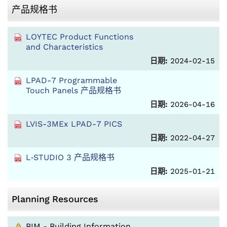
产品规格书
LOYTEC Product Functions
and Characteristics
日期:
2024-02-15
LPAD-7 Programmable
Touch Panels 产品规格书
日期:
2026-04-16
LVIS-3MEx LPAD-7 PICS
日期:
2022-04-27
L‑STUDIO 3 产品规格书
日期:
2025-01-21
Planning Resources
BIM - Building Information