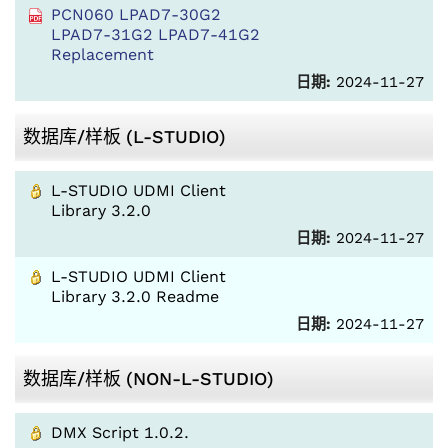
PCN060 LPAD7-30G2
LPAD7-31G2 LPAD7-41G2
Replacement
日期:
2024-11-27
数据库/样板 (L-STUDIO)
L-STUDIO UDMI Client
Library 3.2.0
日期:
2024-11-27
L-STUDIO UDMI Client
Library 3.2.0 Readme
日期:
2024-11-27
数据库/样板 (NON-L-STUDIO)
DMX Script 1.0.2.