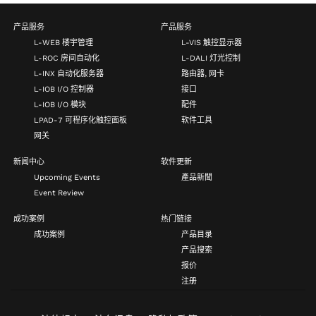
产品服务
产品服务
L-WEB 楼宇管理
L-VIS 触控显示器
L-ROC 房间自动化
L-DALI 灯光控制
L-INX 自动化服务器
路由器, 网卡
L-IOB I/O 控制器
接口
L-IOB I/O 模块
配件
LPAD-7 可程序化触控面板
软件工具
网关
新闻中心
软件更新
Upcoming Events
產品新聞
Event Review
成功案例
热门链接
成功案例
产品目录
产品搜索
报价
注册