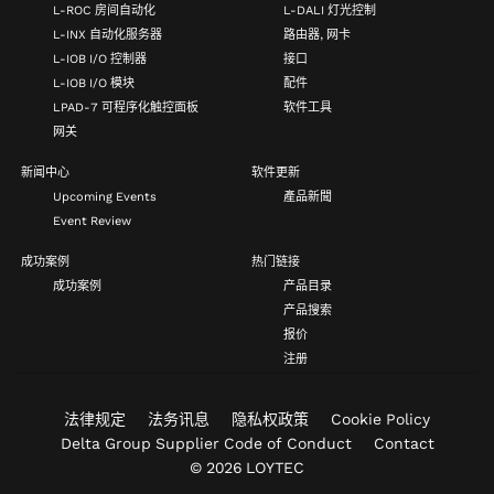
L-ROC 房间自动化
L-DALI 灯光控制
L-INX 自动化服务器
路由器, 网卡
L-IOB I/O 控制器
接口
L-IOB I/O 模块
配件
LPAD-7 可程序化触控面板
软件工具
网关
新闻中心
软件更新
Upcoming Events
產品新聞
Event Review
成功案例
热门链接
成功案例
产品目录
产品搜索
报价
注册
法律规定
法务讯息
隐私权政策
Cookie Policy
Delta Group Supplier Code of Conduct
Contact
© 2026 LOYTEC