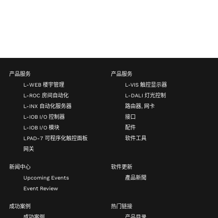
产品服务
产品服务
L-WEB 楼宇管理
L-VIS 触控显示器
L-ROC 房间自动化
L-DALI 灯光控制
L-INX 自动化服务器
路由器, 网卡
L-IOB I/O 控制器
接口
L-IOB I/O 模块
配件
LPAD-7 可程序化触控面板
软件工具
网关
新闻中心
软件更新
Upcoming Events
產品新聞
Event Review
成功案例
热门链接
成功案例
产品目录