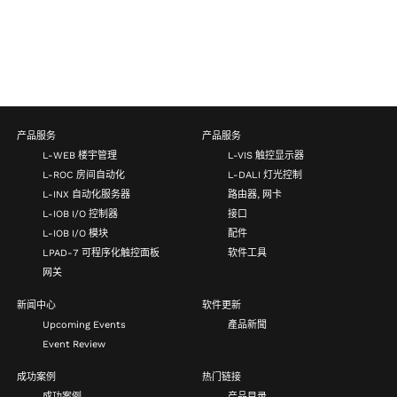
产品服务
产品服务
L-WEB 楼宇管理
L-VIS 触控显示器
L-ROC 房间自动化
L-DALI 灯光控制
L-INX 自动化服务器
路由器, 网卡
L-IOB I/O 控制器
接口
L-IOB I/O 模块
配件
LPAD-7 可程序化触控面板
软件工具
网关
新闻中心
软件更新
Upcoming Events
產品新聞
Event Review
成功案例
热门链接
成功案例
产品目录