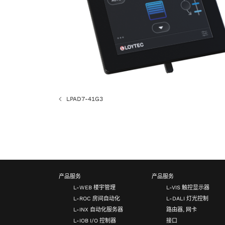
LPAD7-41G3
产品服务
产品服务
L-WEB 楼宇管理
L-VIS 触控显示器
L-ROC 房间自动化
L-DALI 灯光控制
L-INX 自动化服务器
路由器, 网卡
L-IOB I/O 控制器
接口