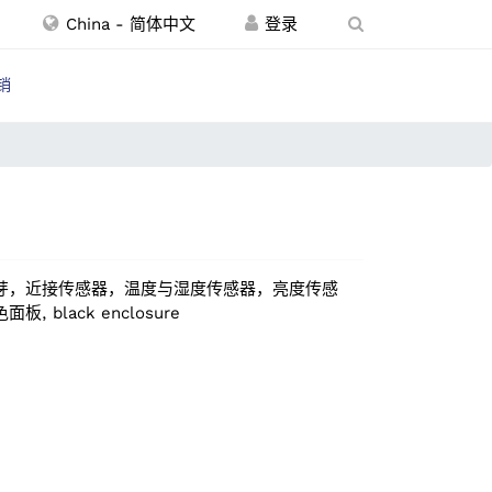
China - 简体中文
销
N，蓝芽，近接传感器，温度与湿度传感器，亮度传感
 black enclosure