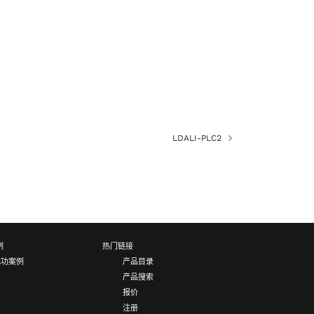
LDALI-PLC2
例
热门链接
成功案例
产品目录
产品搜索
报价
注册