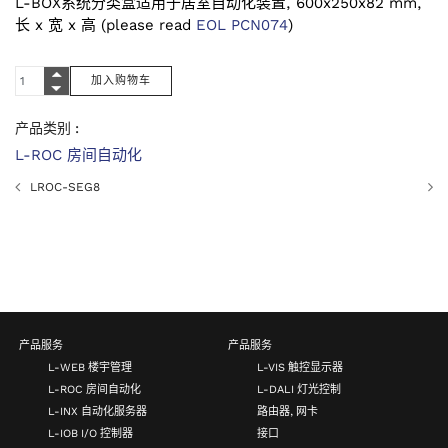
L-BOX系统分类盒适用于居室自动化装置, 600x250x82 mm,
长 x 宽 x 高 (please read
EOL PCN074
)
产品类别 :
L-ROC 房间自动化
LROC-SEG8
产品服务
产品服务
L-WEB 楼宇管理
L-VIS 触控显示器
L-ROC 房间自动化
L-DALI 灯光控制
L-INX 自动化服务器
路由器, 网卡
L-IOB I/O 控制器
接口