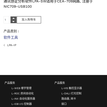
通讯协定分析软件LPA-SW适用于CEA-709网路, 注册于
NIC709-USB100
产品类别 :
软件工具
LPA-IP
产品服务
产品服务
L-WEB 楼宇管理
L-VIS 触控显示器
L-ROC 房间自动化
L-DALI 灯光控制
L-INX 自动化服务器
路由器, 网卡
L-IOB I/O 控制器
接口