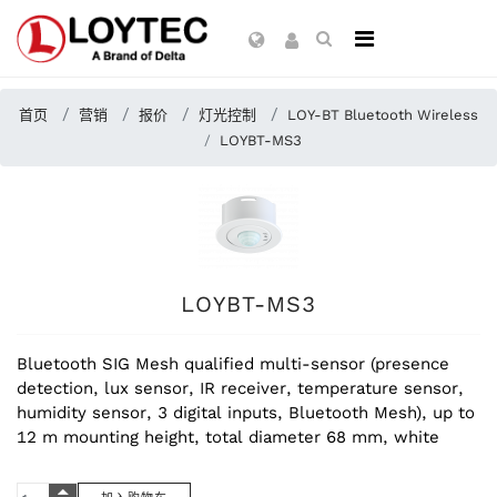
首页
营销
报价
灯光控制
LOY-BT Bluetooth Wireless
LOYBT-MS3
LOYBT-MS3
Bluetooth SIG Mesh qualified multi-sensor (presence
detection, lux sensor, IR receiver, temperature sensor,
humidity sensor, 3 digital inputs, Bluetooth Mesh), up to
12 m mounting height, total diameter 68 mm, white