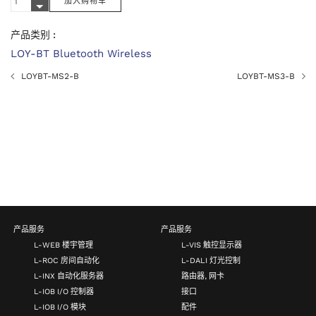
产品类别 :
LOY-BT Bluetooth Wireless
LOYBT-MS2-B
LOYBT-MS3-B
产品服务
产品服务
L-WEB 楼宇管理
L-VIS 触控显示器
L-ROC 房间自动化
L-DALI 灯光控制
L-INX 自动化服务器
路由器, 网卡
L-IOB I/O 控制器
接口
L-IOB I/O 模块
配件