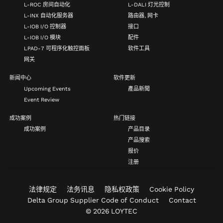
L-ROC 房间自动化
L-DALI 灯光控制
L-INX 自动化服务器
路由器, 网卡
L-IOB I/O 控制器
接口
L-IOB I/O 模块
配件
LPAD-7 可程序化触控面板
软件工具
网关
新闻中心
软件更新
Upcoming Events
產品新聞
Event Review
成功案例
热门链接
成功案例
产品目录
产品搜索
报价
注册
法律规定
法务讯息
隐私权政策
Cookie Policy
Delta Group Supplier Code of Conduct
Contact
© 2026 LOYTEC