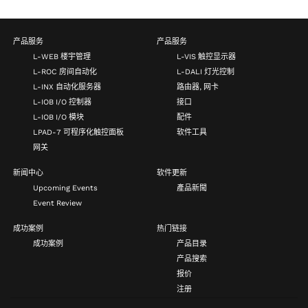
产品服务
产品服务
L-WEB 楼宇管理
L-VIS 触控显示器
L-ROC 房间自动化
L-DALI 灯光控制
L-INX 自动化服务器
路由器, 网卡
L-IOB I/O 控制器
接口
L-IOB I/O 模块
配件
LPAD-7 可程序化触控面板
软件工具
网关
新闻中心
软件更新
Upcoming Events
產品新聞
Event Review
成功案例
热门链接
成功案例
产品目录
产品搜索
报价
注册