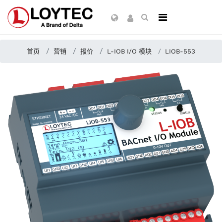
首页
营销
报价
L-IOB I/O 模块
LIOB-553