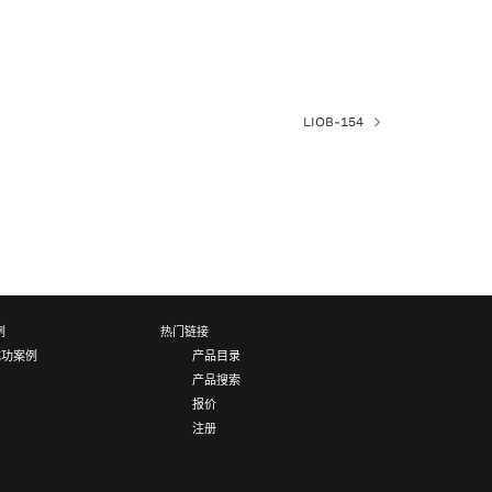
LIOB-154
例
热门链接
成功案例
产品目录
产品搜索
报价
注册