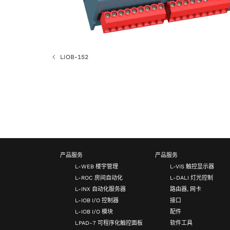
LIOB-152
产品服务
产品服务
L-WEB 楼宇管理
L-VIS 触控显示器
L-ROC 房间自动化
L-DALI 灯光控制
L-INX 自动化服务器
路由器, 网卡
L-IOB I/O 控制器
接口
L-IOB I/O 模块
配件
LPAD-7 可程序化触控面板
软件工具