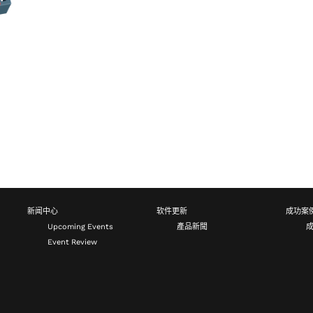
新闻中心
软件更新
成功案
Upcoming Events
產品新聞
Event Review