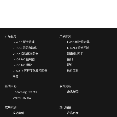
产品服务
产品服务
L-WEB 楼宇管理
L-VIS 触控显示器
L-ROC 房间自动化
L-DALI 灯光控制
L-INX 自动化服务器
路由器, 网卡
L-IOB I/O 控制器
接口
L-IOB I/O 模块
配件
LPAD-7 可程序化触控面板
软件工具
网关
新闻中心
软件更新
Upcoming Events
產品新聞
Event Review
成功案例
热门链接
成功案例
产品目录