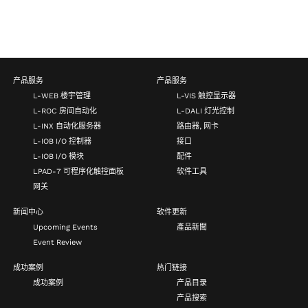
产品服务
产品服务
L-WEB 楼宇管理
L-VIS 触控显示器
L-ROC 房间自动化
L-DALI 灯光控制
L-INX 自动化服务器
路由器, 网卡
L-IOB I/O 控制器
接口
L-IOB I/O 模块
配件
LPAD-7 可程序化触控面板
软件工具
网关
新闻中心
软件更新
Upcoming Events
產品新聞
Event Review
成功案例
热门链接
成功案例
产品目录
产品搜索