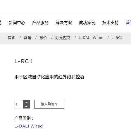
特
新闻中心
产品服务
解决方案
成功案例
技术支持
营
首页
营销
报价
灯光控制
L-DALI Wired
L-RC1
L-RC1
用于区域自动化应用的红外线遥控器
产品类别 :
L-DALI Wired