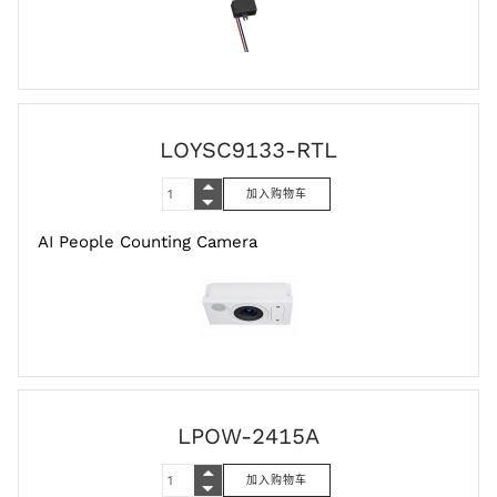
LOYSC9133-RTL
AI People Counting Camera
LPOW-2415A