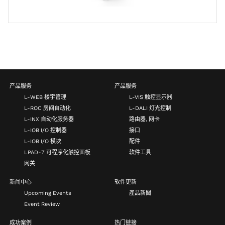
产品服务
产品服务
L-WEB 楼宇管理
L-VIS 触控显示器
L-ROC 房间自动化
L-DALI 灯光控制
L-INX 自动化服务器
路由器, 网卡
L-IOB I/O 控制器
接口
L-IOB I/O 模块
配件
LPAD-7 可程序化触控面板
软件工具
网关
新闻中心
软件更新
Upcoming Events
產品新聞
Event Review
成功案例
热门链接