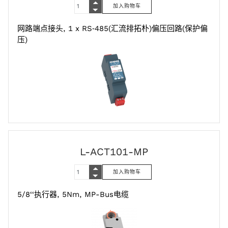
网路端点接头, 1 x RS‑485(汇流排拓朴)偏压回路(保护偏
压)
L-ACT101-MP
5/8‘‘执行器, 5Nm, MP-Bus电缆